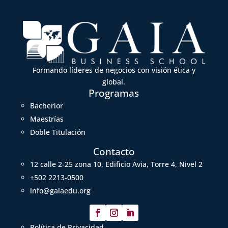
Formando líderes de negocios con visión ética y
global.
Programas
Bacherlor
Maestrías
Doble Titulación
Contacto
12 calle 2-25 zona 10, Edificio Avia, Torre 4, Nivel 2
+502 2213-0500
info@gaiaedu.org
Política de Privacidad