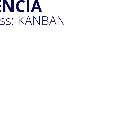
ENCIA
ass: KANBAN