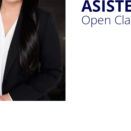
ASIST
Open Cl